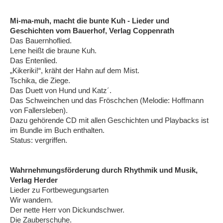
Mi-ma-muh, macht die bunte Kuh - Lieder und
Geschichten vom Bauerhof, Verlag Coppenrath
Das Bauernhoflied.
Lene heißt die braune Kuh.
Das Entenlied.
„Kikeriki!“, kräht der Hahn auf dem Mist.
Tschika, die Ziege.
Das Duett von Hund und Katz´.
Das Schweinchen und das Fröschchen (Melodie: Hoffmann
von Fallersleben).
Dazu gehörende CD mit allen Geschichten und Playbacks ist
im Bundle im Buch enthalten.
Status: vergriffen.
Wahrnehmungsförderung durch Rhythmik und Musik,
Verlag Herder
Lieder zu Fortbewegungsarten
Wir wandern.
Der nette Herr von Dickundschwer.
Die Zauberschuhe.