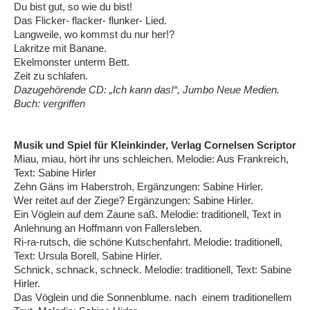
Du bist gut, so wie du bist!
Das Flicker- flacker- flunker- Lied.
Langweile, wo kommst du nur her!?
Lakritze mit Banane.
Ekelmonster unterm Bett.
Zeit zu schlafen.
Dazugehörende CD: „Ich kann das!“, Jumbo Neue Medien.
Buch: vergriffen
Musik und Spiel für Kleinkinder, Verlag Cornelsen Scriptor
Miau, miau, hört ihr uns schleichen. Melodie: Aus Frankreich,
Text: Sabine Hirler
Zehn Gäns im Haberstroh, Ergänzungen: Sabine Hirler.
Wer reitet auf der Ziege? Ergänzungen: Sabine Hirler.
Ein Vöglein auf dem Zaune saß. Melodie: traditionell, Text in
Anlehnung an Hoffmann von Fallersleben.
Ri-ra-rutsch, die schöne Kutschenfahrt. Melodie: traditionell,
Text: Ursula Borell, Sabine Hirler.
Schnick, schnack, schneck. Melodie: traditionell, Text: Sabine
Hirler.
Das Vöglein und die Sonnenblume. nach einem traditionellem