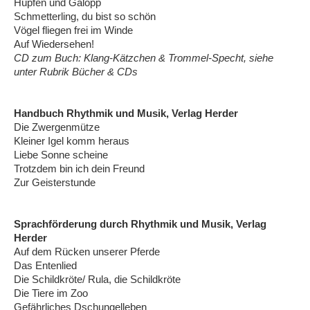
Hüpfen und Galopp
Schmetterling, du bist so schön
Vögel fliegen frei im Winde
Auf Wiedersehen!
CD zum Buch: Klang-Kätzchen & Trommel-Specht, siehe
unter Rubrik Bücher & CDs
Handbuch Rhythmik und Musik, Verlag Herder
Die Zwergenmütze
Kleiner Igel komm heraus
Liebe Sonne scheine
Trotzdem bin ich dein Freund
Zur Geisterstunde
Sprachförderung durch Rhythmik und Musik, Verlag
Herder
Auf dem Rücken unserer Pferde
Das Entenlied
Die Schildkröte/ Rula, die Schildkröte
Die Tiere im Zoo
Gefährliches Dschungelleben