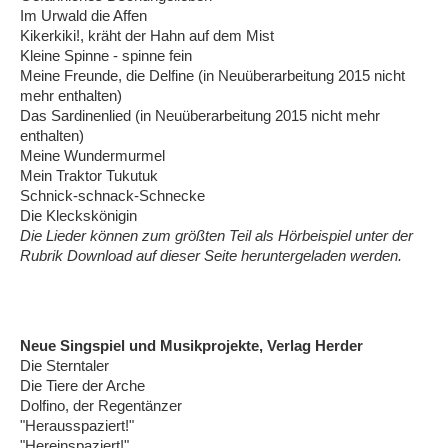
Im Urwald die Affen
Kikerkiki!, kräht der Hahn auf dem Mist
Kleine Spinne - spinne fein
Meine Freunde, die Delfine (in Neuüberarbeitung 2015 nicht
mehr enthalten)
Das Sardinenlied (in Neuüberarbeitung 2015 nicht mehr
enthalten)
Meine Wundermurmel
Mein Traktor Tukutuk
Schnick-schnack-Schnecke
Die Kleckskönigin
Die Lieder können zum größten Teil als Hörbeispiel unter der
Rubrik Download auf dieser Seite heruntergeladen werden.
Neue Singspiel und Musikprojekte, Verlag Herder
Die Sterntaler
Die Tiere der Arche
Dolfino, der Regentänzer
"Herausspaziert!"
"Hereinspaziert!"