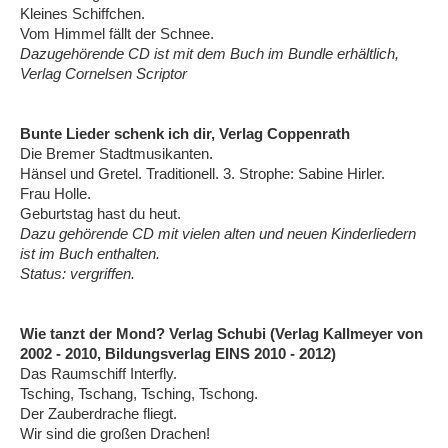
Kleines Schiffchen.
Vom Himmel fällt der Schnee.
Dazugehörende CD ist mit dem Buch im Bundle erhältlich,
Verlag Cornelsen Scriptor
Bunte Lieder schenk ich dir, Verlag Coppenrath
Die Bremer Stadtmusikanten.
Hänsel und Gretel. Traditionell. 3. Strophe: Sabine Hirler.
Frau Holle.
Geburtstag hast du heut.
Dazu gehörende CD mit vielen alten und neuen Kinderliedern
ist im Buch enthalten.
Status: vergriffen.
Wie tanzt der Mond? Verlag Schubi (Verlag Kallmeyer von
2002 - 2010, Bildungsverlag EINS 2010 - 2012)
Das Raumschiff Interfly.
Tsching, Tschang, Tsching, Tschong.
Der Zauberdrache fliegt.
Wir sind die großen Drachen!