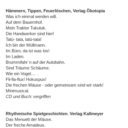
Hämmern, Tippen, Feuerlöschen, Verlag Ökotopia
Was ich einmal werden will.
Auf dem Bauernhof.
Mein Traktor Tukutuk.
Die Handwerker sind hier!
Tatü- tata, tatü-tata!
Ich bin der Müllmann.
Im Büro, da ist was los!
Im Laden.
Brummifahr´n auf der Autobahn.
Sind Träume Schäume.
Wie ein Vogel… .
Fli-fla-flux! Hokuspux!
Die frechen Mäuse - oder gemeinsam sind wir stark!
Minimusical.
CD und Buch: vergriffen
Rhythmische Spielgeschichten. Verlag Kallmeyer
Das Menuett der Mäuse.
Der freche Amadeus.