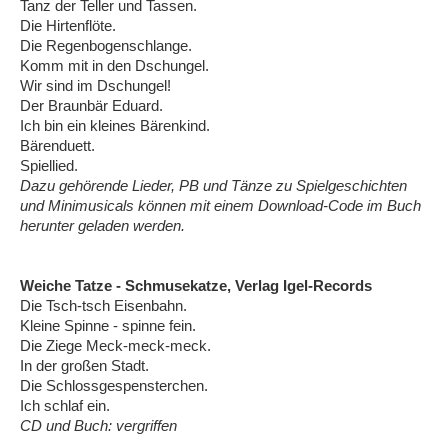
Tanz der Teller und Tassen.
Die Hirtenflöte.
Die Regenbogenschlange.
Komm mit in den Dschungel.
Wir sind im Dschungel!
Der Braunbär Eduard.
Ich bin ein kleines Bärenkind.
Bärenduett.
Spiellied.
Dazu gehörende Lieder, PB und Tänze zu Spielgeschichten
und Minimusicals können mit einem Download-Code im Buch
herunter geladen werden.
Weiche Tatze - Schmusekatze, Verlag Igel-Records
Die Tsch-tsch Eisenbahn.
Kleine Spinne - spinne fein.
Die Ziege Meck-meck-meck.
In der großen Stadt.
Die Schlossgespensterchen.
Ich schlaf ein.
CD und Buch: vergriffen