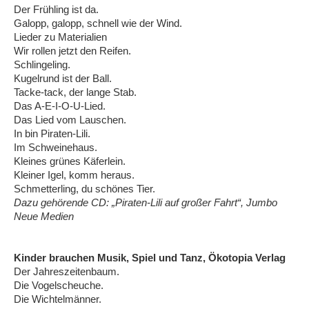
Der Frühling ist da.
Galopp, galopp, schnell wie der Wind.
Lieder zu Materialien
Wir rollen jetzt den Reifen.
Schlingeling.
Kugelrund ist der Ball.
Tacke-tack, der lange Stab.
Das A-E-I-O-U-Lied.
Das Lied vom Lauschen.
In bin Piraten-Lili.
Im Schweinehaus.
Kleines grünes Käferlein.
Kleiner Igel, komm heraus.
Schmetterling, du schönes Tier.
Dazu gehörende CD: „Piraten-Lili auf großer Fahrt“, Jumbo
Neue Medien
Kinder brauchen Musik, Spiel und Tanz, Ökotopia Verlag
Der Jahreszeitenbaum.
Die Vogelscheuche.
Die Wichtelmänner.