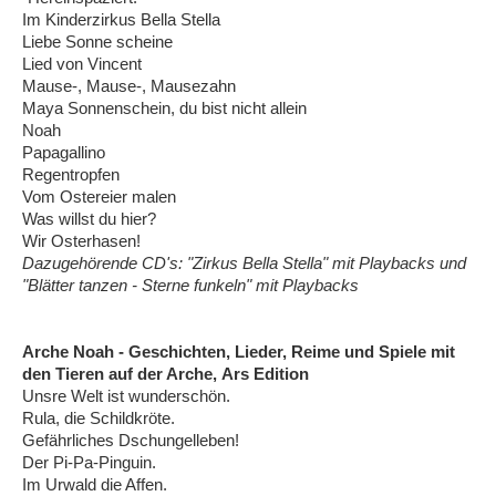
Im Kinderzirkus Bella Stella
Liebe Sonne scheine
Lied von Vincent
Mause-, Mause-, Mausezahn
Maya Sonnenschein, du bist nicht allein
Noah
Papagallino
Regentropfen
Vom Ostereier malen
Was willst du hier?
Wir Osterhasen!
Dazugehörende CD's: "Zirkus Bella Stella" mit Playbacks und
"Blätter tanzen - Sterne funkeln" mit Playbacks
Arche Noah - Geschichten, Lieder, Reime und Spiele mit
den Tieren auf der Arche, Ars Edition
Unsre Welt ist wunderschön.
Rula, die Schildkröte.
Gefährliches Dschungelleben!
Der Pi-Pa-Pinguin.
Im Urwald die Affen.