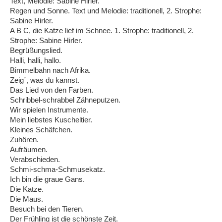
Text, Melodie: Sabine Hirler.
Regen und Sonne. Text und Melodie: traditionell, 2. Strophe:
Sabine Hirler.
A B C, die Katze lief im Schnee. 1. Strophe: traditionell, 2.
Strophe: Sabine Hirler.
Begrüßungslied.
Halli, halli, hallo.
Bimmelbahn nach Afrika.
Zeig´, was du kannst.
Das Lied von den Farben.
Schribbel-schrabbel Zähneputzen.
Wir spielen Instrumente.
Mein liebstes Kuscheltier.
Kleines Schäfchen.
Zuhören.
Aufräumen.
Verabschieden.
Schmi-schma-Schmusekatz.
Ich bin die graue Gans.
Die Katze.
Die Maus.
Besuch bei den Tieren.
Der Frühling ist die schönste Zeit.