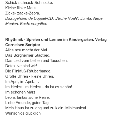
Schick-schnack-Schnecke.
Kleine flinke Maus.
Zicke- zacke-Zebra.
Dazugehörende Doppel-CD: „Arche Noah“, Jumbo Neue
Medien. Buch: vergriffen
Rhythmik - Spielen und Lernen im Kindergarten, Verlag
Cornelsen Scriptor
Alles neu macht der Mai.
Das Borgheimer Stadtlied.
Das Lied vom Leihen und Tauschen.
Detektive sind wir!
Die Flinkfuß-Räuberbande.
Große Uhren - kleine Uhren.
Im April, im April… .
Im Herbst, im Herbst - da ist es schön!
Im schönen März.
Leons fantastische Reise.
Liebe Freunde, guten Tag.
Mein Haus ist zu eng und zu klein. Minimusical.
Wunschlos glücklich.