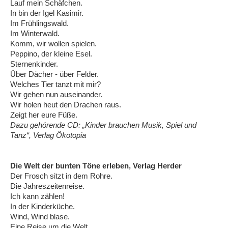
Lauf mein Schäfchen.
In bin der Igel Kasimir.
Im Frühlingswald.
Im Winterwald.
Komm, wir wollen spielen.
Peppino, der kleine Esel.
Sternenkinder.
Über Dächer - über Felder.
Welches Tier tanzt mit mir?
Wir gehen nun auseinander.
Wir holen heut den Drachen raus.
Zeigt her eure Füße.
Dazu gehörende CD: „Kinder brauchen Musik, Spiel und
Tanz“, Verlag Ökotopia
Die Welt der bunten Töne erleben, Verlag Herder
Der Frosch sitzt in dem Rohre.
Die Jahreszeitenreise.
Ich kann zählen!
In der Kinderküche.
Wind, Wind blase.
Eine Reise um die Welt.