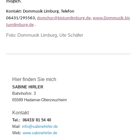
möglich.
Kontakt: Dommusik Limburg, Telefon
06431/295563,
domchor@bistumlimburg.de
,
www.Dommusik.bis
tumlimburg.de
.
Foto: Dommusik Limburg, Ute Schäfer
Hier finden Sie mich
SABINE HIRLER
Bahnhofstr. 3
65589 Hadamar-Oberzeuzheim
Kontakt
Tel.:
06433/ 81 54 40
Mail:
info@sabinehirler.de
Web:
www.
sabinehi
rler.de